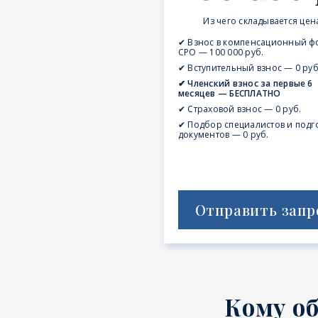
Из чего складывается цен
✔ Взнос в компенсационный ф
СРО — 100 000 руб.
✔ Вступительный взнос — 0 руб
✔ Членский взнос за первые 6
месяцев — БЕСПЛАТНО
✔ Страховой взнос — 0 руб.
✔ Подбор специалистов и подг
документов — 0 руб.
Отправить запр
Кому о