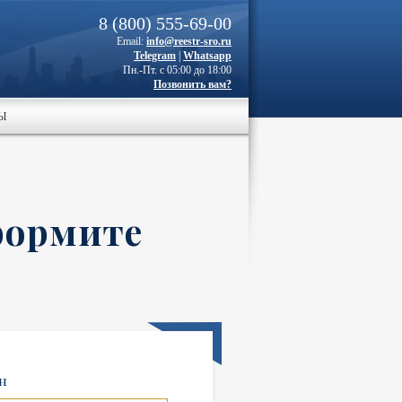
8 (800) 555-69-00
Email:
info@reestr-sro.ru
Telegram
|
Whatsapp
Пн.-Пт. с 05:00 до 18:00
Позвонить вам?
Ы
формите
н