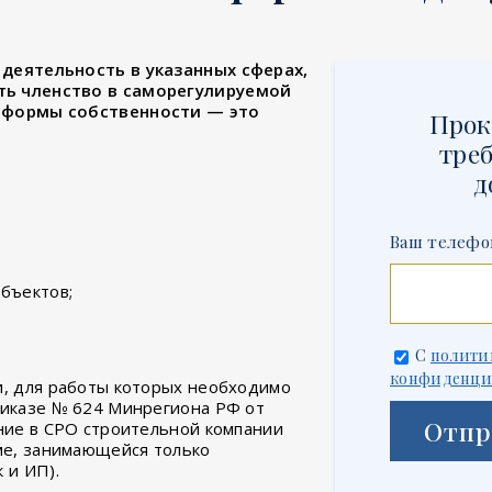
деятельность в указанных сферах,
ть членство в саморегулируемой
 формы собственности — это
Прок
треб
д
Ваш телефо
бъектов;
С
полити
конфиденци
и, для работы которых необходимо
риказе № 624 Минрегиона РФ от
Отпр
ение в СРО строительной компании
рме, занимающейся только
 и ИП).