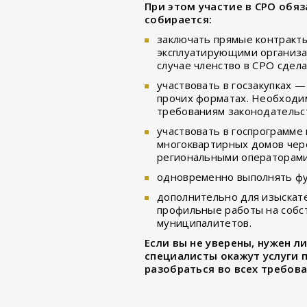
При этом участие в СРО обяз
собирается:
заключать прямые контракты 
эксплуатирующими организа
случае членство в СРО сдела
участвовать в госзакупках 
прочих форматах. Необходим
требованиям законодательс
участвовать в госпрограмме
многоквартирных домов чере
региональными операторами
одновременно выполнять фу
дополнительно для изыскат
профильные работы на собст
муниципалитетов.
Если вы не уверены, нужен л
специалисты окажут услуги 
разобраться во всех требов