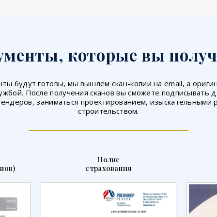
ументы, которые вы получ
ты будут готовы, мы вышлем скан-копии на email, а ориг
ужбой. После получения сканов вы сможете подписывать 
тендеров, заниматься проектированием, изыскательными 
строительством.
Полис
нов)
страхования