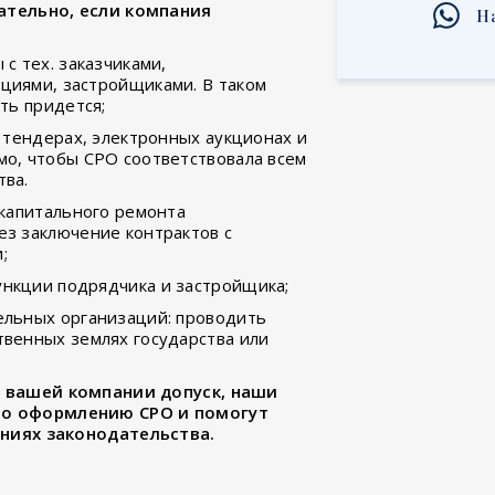
ательно, если компания
Н
с тех. заказчиками,
циями, застройщиками. В таком
ть придется;
— тендерах, электронных аукционах и
о, чтобы СРО соответствовала всем
тва.
 капитального ремонта
з заключение контрактов с
;
нкции подрядчика и застройщика;
ельных организаций: проводить
венных землях государства или
и вашей компании допуск, наши
по оформлению СРО и помогут
аниях законодательства.