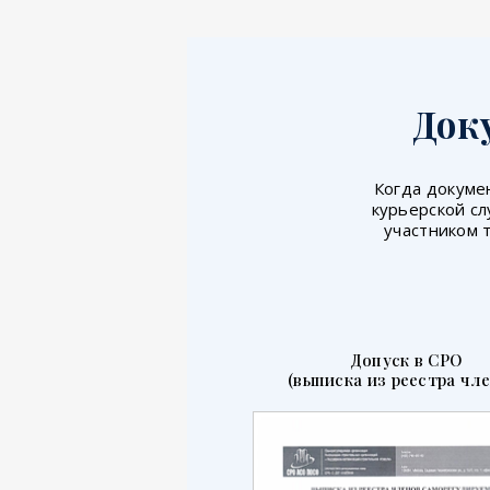
Док
Когда докумен
курьерской сл
участником 
Допуск в СРО
(выписка из реестра чле