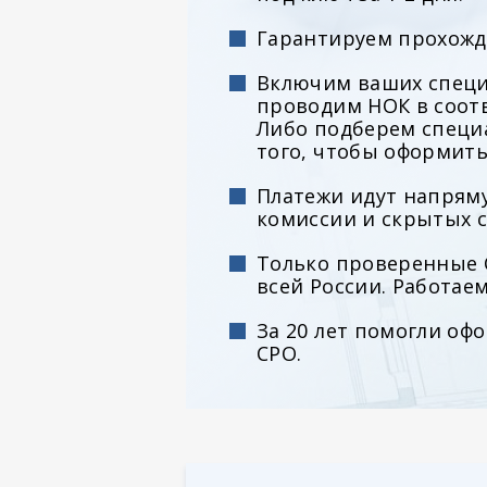
Гарантируем прохожд
Включим ваших специ
проводим НОК в соотв
Либо подберем специ
того, чтобы оформить
Платежи идут напряму
комиссии и скрытых с
Только проверенные 
всей России. Работае
За 20 лет помогли оф
СРО.