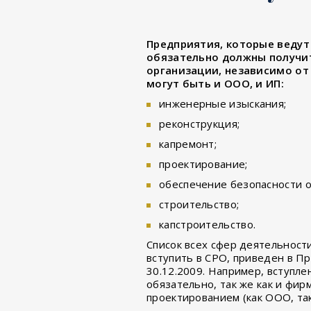
Предприятия, которые ведут 
обязательно должны получи
организации, независимо от
могут быть и ООО, и ИП:
инженерные изыскания;
реконструкция;
капремонт;
проектирование;
обеспечение безопасности о
строительство;
капстроительство.
Список всех сфер деятельност
вступить в СРО, приведен в П
30.12.2009. Например, вступл
обязательно, так же как и фи
проектированием (как ООО, так