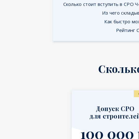
Сколько стоит вступить в СРО 
Из чего склады
Как быстро мо
Рейтинг 
Сколько
Допуск СРО
для строителе
100 000 