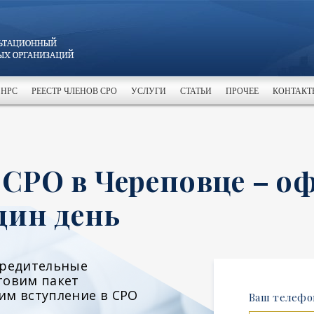
 НРС
РЕЕСТР ЧЛЕНОВ СРО
УСЛУГИ
СТАТЬИ
ПРОЧЕЕ
КОНТАКТ
 СРО в Череповце – о
дин день
чредительные
товим пакет
им вступление в СРО
Ваш телефо